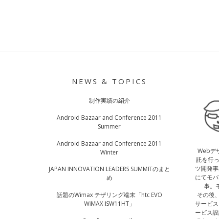
NEWS & TOPICS
制作実績の紹介
Android Bazaar and Conference 2011
Summer
Android Bazaar and Conference 2011
Web
Winter
託を行っ
ツ開発事
JAPAN INNOVATION LEADERS SUMMITのまと
にてモバ
め
事。
その後
話題のWimax テザリング端末「htc EVO
サービス
WiMAX ISW11HT」
ービス設