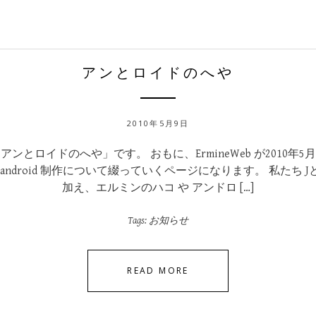
アンとロイドのへや
2010年5月9日
ンとロイドのへや」です。 おもに、ErmineWeb が2010年
android 制作について綴っていくページになります。 私たち J
加え、エルミンのハコ や アンドロ […]
Tags:
お知らせ
READ MORE