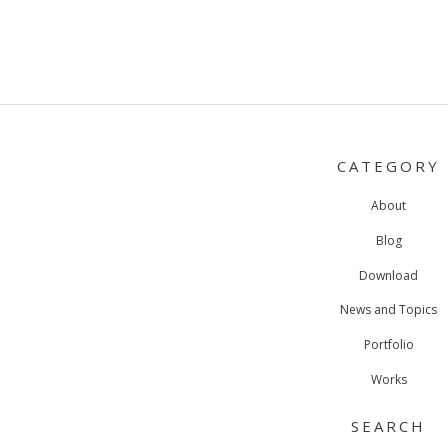
POSTS
NAVIGATION
CATEGORY
About
Blog
Download
News and Topics
Portfolio
Works
SEARCH