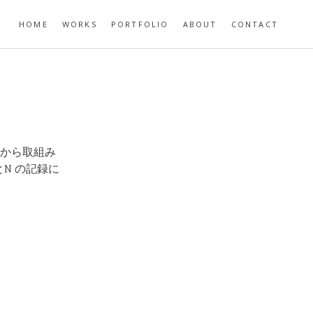
HOME
WORKS
PORTFOLIO
ABOUT
CONTACT
5月から取組み
とN の記録に