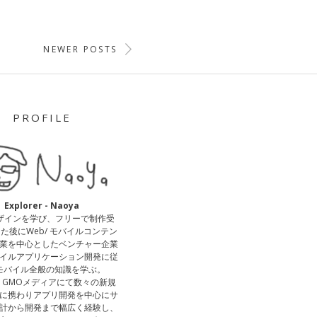
NEWER POSTS
PROFILE
Explorer - Naoya
デザインを学び、フリーで制作受
た後にWeb/ モバイルコンテン
業を中心としたベンチャー企業
イルアプリケーション開発に従
モバイル全般の知識を学ぶ。
、GMOメディアにて数々の新規
に携わりアプリ開発を中心にサ
計から開発まで幅広く経験し、