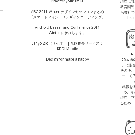
Pray for your smile
現在は独
教育関連
ABC 2011 Winter デザインセッションまとめ
ら数社で
「スマートフォン・リデザインコーディング」
Le
Android bazaar and Conference 2011
Winter に参加します。
Sanyo Zio（ザイオ） | 米国携帯サービス：
KDDI Mobile
P
Design for make a happy
CS放
ルで財
その後、
ーにて
就職を
め、そ
現在、プ
るため、